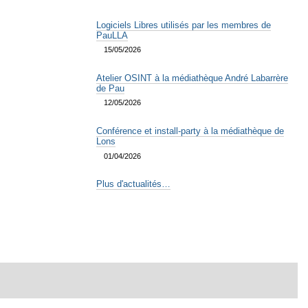
Logiciels Libres utilisés par les membres de
PauLLA
15/05/2026
Atelier OSINT à la médiathèque André Labarrère
de Pau
12/05/2026
Conférence et install-party à la médiathèque de
Lons
01/04/2026
Plus d'actualités…