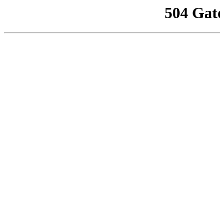
504 Gat