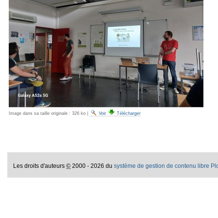
Image dans sa taille originale :
326 ko
|
Voir
Télécharger
Les droits d'auteurs
©
2000 - 2026 du
système de gestion de contenu libre P