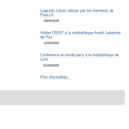
Logiciels Libres utilisés par les membres de
PauLLA
15/05/2026
Atelier OSINT à la médiathèque André Labarrère
de Pau
12/05/2026
Conférence et install-party à la médiathèque de
Lons
01/04/2026
Plus d'actualités…