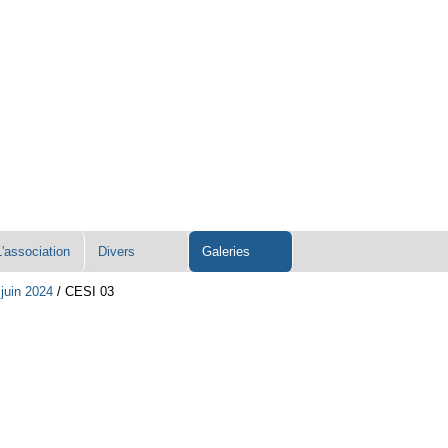
L'association
Divers
Galeries
juin 2024
/
CESI 03