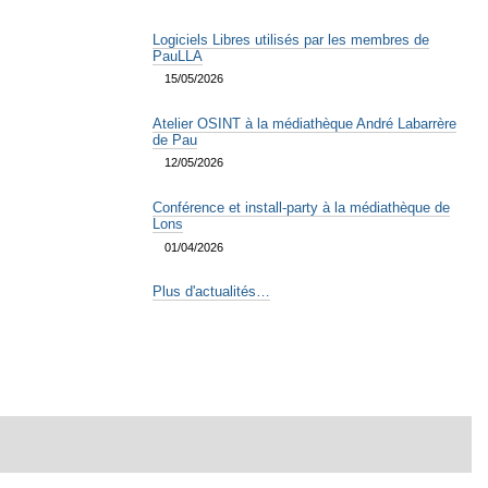
Logiciels Libres utilisés par les membres de
PauLLA
15/05/2026
Atelier OSINT à la médiathèque André Labarrère
de Pau
12/05/2026
Conférence et install-party à la médiathèque de
Lons
01/04/2026
Plus d'actualités…