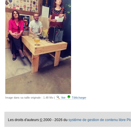
Image dans sa taille originale :
1.48 Mo
|
Voir
Télécharger
Les droits d'auteurs
©
2000 - 2026 du
système de gestion de contenu libre P