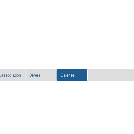
L'association
Divers
Galeries