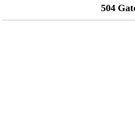
504 Gat