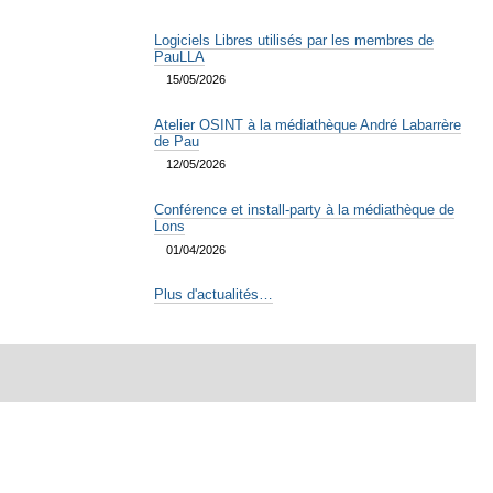
Logiciels Libres utilisés par les membres de
PauLLA
15/05/2026
Atelier OSINT à la médiathèque André Labarrère
de Pau
12/05/2026
Conférence et install-party à la médiathèque de
Lons
01/04/2026
Plus d'actualités…