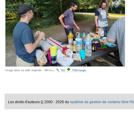
Image dans sa taille originale :
480 ko
|
Voir
Télécharger
Les droits d'auteurs
©
2000 - 2026 du
système de gestion de contenu libre P