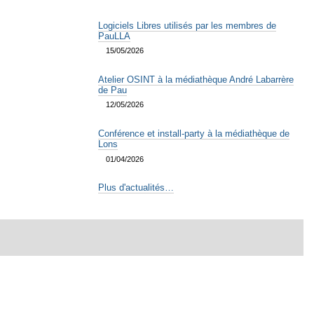
Logiciels Libres utilisés par les membres de
PauLLA
15/05/2026
Atelier OSINT à la médiathèque André Labarrère
de Pau
12/05/2026
Conférence et install-party à la médiathèque de
Lons
01/04/2026
Plus d'actualités…