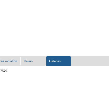
L'association
Divers
Galeries
 7579