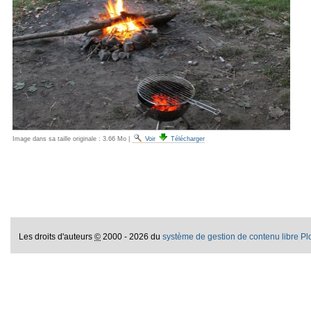
Image dans sa taille originale :
3.66 Mo
|
Voir
Télécharger
Les droits d'auteurs
©
2000 - 2026 du
système de gestion de contenu libre P