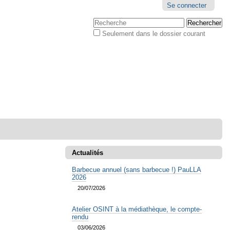
Outils
Se connecter
personnels
Chercher par
Seulement dans le dossier courant
Recherche
avancée…
Actualités
Barbecue annuel (sans barbecue !) PauLLA
2026
20/07/2026
Atelier OSINT à la médiathèque, le compte-
rendu
03/06/2026