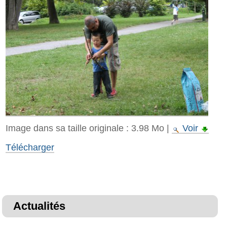
Image dans sa taille originale :
3.98 Mo
|
Voir
Télécharger
Actualités