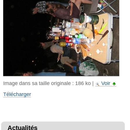
Image dans sa taille originale :
186 ko
|
Voir
Télécharger
Actualités