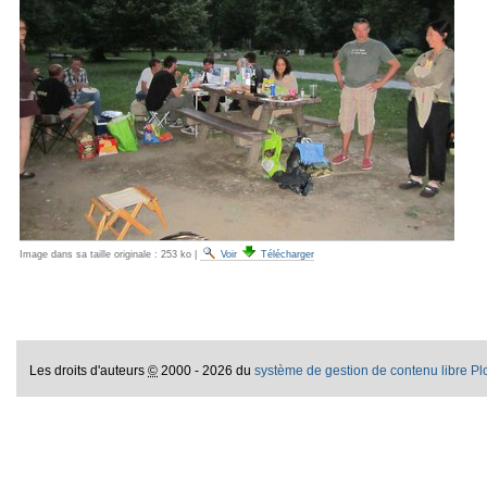
Image dans sa taille originale :
253 ko
|
Voir
Télécharger
Les droits d'auteurs
©
2000 - 2026 du
système de gestion de contenu libre P