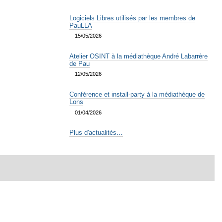
Logiciels Libres utilisés par les membres de
PauLLA
15/05/2026
Atelier OSINT à la médiathèque André Labarrère
de Pau
12/05/2026
Conférence et install-party à la médiathèque de
Lons
01/04/2026
Plus d'actualités…