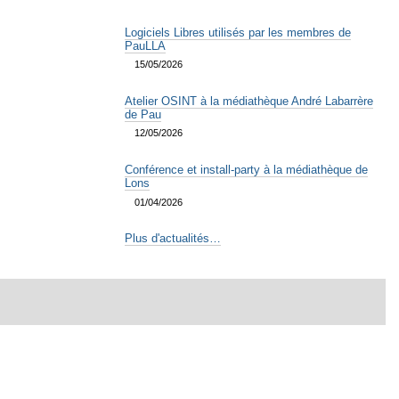
Logiciels Libres utilisés par les membres de
PauLLA
15/05/2026
Atelier OSINT à la médiathèque André Labarrère
de Pau
12/05/2026
Conférence et install-party à la médiathèque de
Lons
01/04/2026
Plus d'actualités…