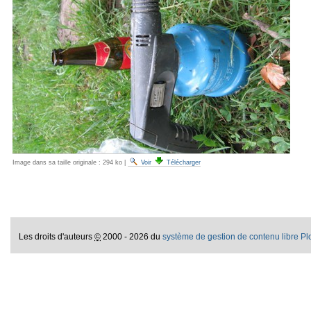
Image dans sa taille originale :
294 ko
|
Voir
Télécharger
Les droits d'auteurs
©
2000 - 2026 du
système de gestion de contenu libre P