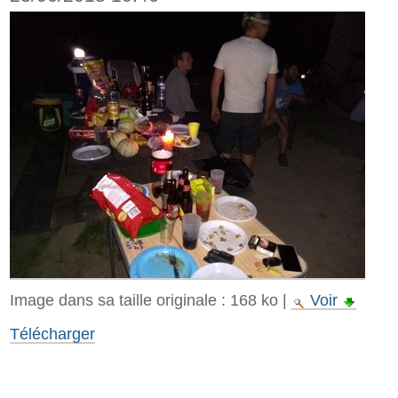
Image dans sa taille originale :
168 ko
|
Voir
Télécharger