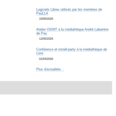
Logiciels Libres utilisés par les membres de
PauLLA
15/05/2026
Atelier OSINT à la médiathèque André Labarrère
de Pau
12/05/2026
Conférence et install-party à la médiathèque de
Lons
01/04/2026
Plus d'actualités…