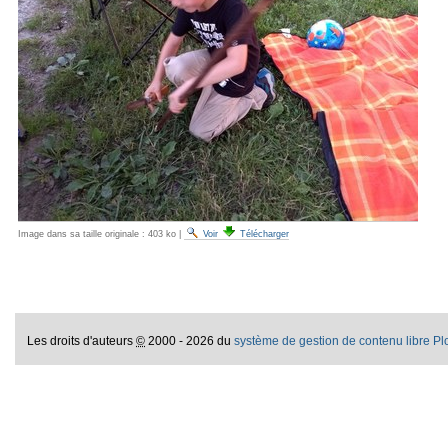
Image dans sa taille originale :
403 ko
|
Voir
Télécharger
Les droits d'auteurs
©
2000 - 2026 du
système de gestion de contenu libre P