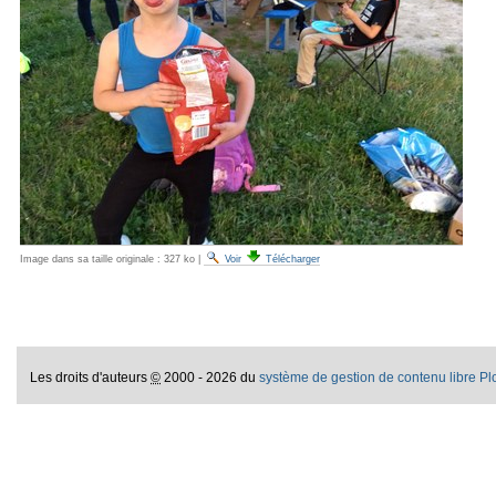
Image dans sa taille originale :
327 ko
|
Voir
Télécharger
Les droits d'auteurs
©
2000 - 2026 du
système de gestion de contenu libre P