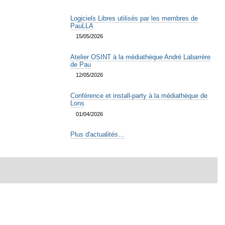
Logiciels Libres utilisés par les membres de
PauLLA
15/05/2026
Atelier OSINT à la médiathèque André Labarrère
de Pau
12/05/2026
Conférence et install-party à la médiathèque de
Lons
01/04/2026
Plus d'actualités…