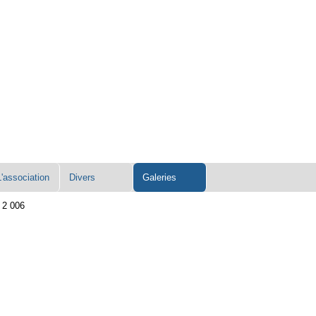
L'association
Divers
Galeries
 2 006