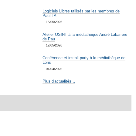
Logiciels Libres utilisés par les membres de
PauLLA
15/05/2026
Atelier OSINT à la médiathèque André Labarrère
de Pau
12/05/2026
Conférence et install-party à la médiathèque de
Lons
01/04/2026
Plus d'actualités…