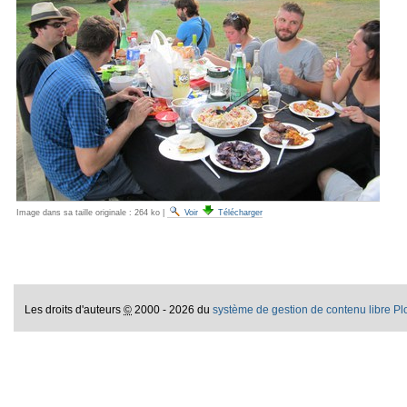
Image dans sa taille originale :
264 ko
|
Voir
Télécharger
Les droits d'auteurs
©
2000 - 2026 du
système de gestion de contenu libre P