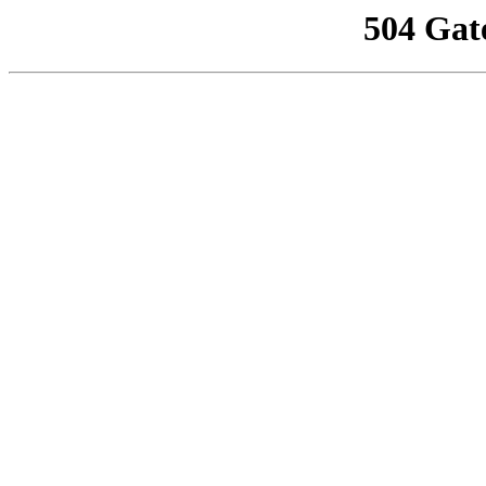
504 Gat