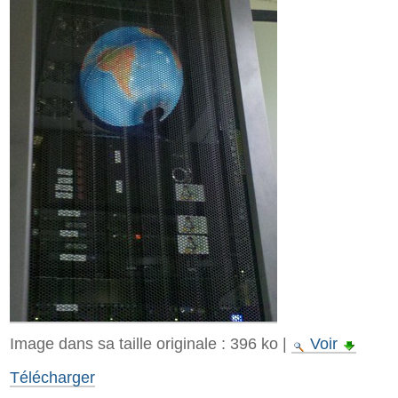
Image dans sa taille originale :
396 ko
|
Voir
Télécharger