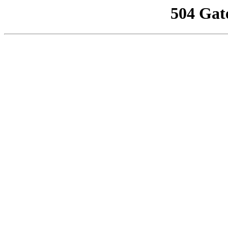
504 Gat