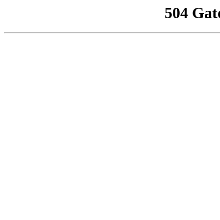
504 Gat