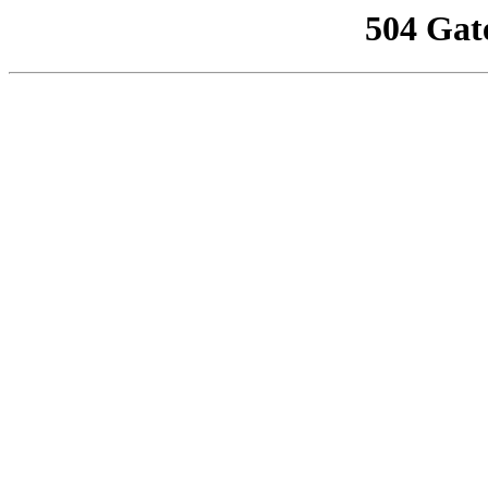
504 Gat