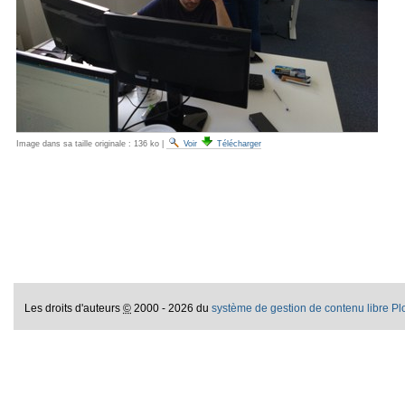
Image dans sa taille originale :
136 ko
|
Voir
Télécharger
Les droits d'auteurs
©
2000 - 2026 du
système de gestion de contenu libre P