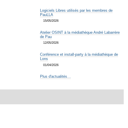
Logiciels Libres utilisés par les membres de
PauLLA
15/05/2026
Atelier OSINT à la médiathèque André Labarrère
de Pau
12/05/2026
Conférence et install-party à la médiathèque de
Lons
01/04/2026
Plus d'actualités…