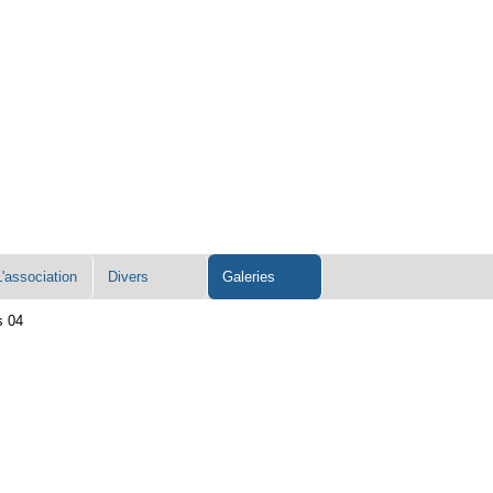
L'association
Divers
Galeries
s 04