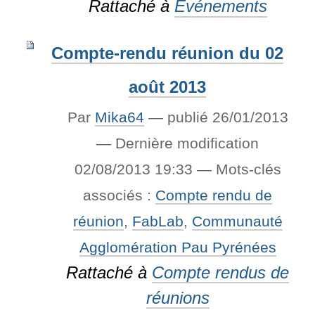
Rattaché à
Événements
Compte-rendu réunion du 02
août 2013
Par
Mika64
—
publié
26/01/2013
—
Dernière modification
02/08/2013 19:33
— Mots-clés
associés :
Compte rendu de
réunion
,
FabLab
,
Communauté
Agglomération Pau Pyrénées
Rattaché à
Compte rendus de
réunions