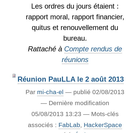
Les ordres du jours étaient :
rapport moral, rapport financier,
quitus et renouvellement du
bureau.
Rattaché à
Compte rendus de
réunions
Réunion PauLLA le 2 août 2013
Par
mi-cha-el
—
publié
02/08/2013
—
Dernière modification
05/08/2013 13:23
— Mots-clés
associés :
FabLab
,
HackerSpace