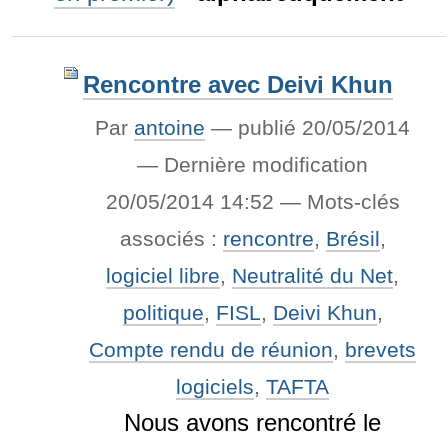
Rencontre avec Deivi Khun
Par
antoine
—
publié
20/05/2014
—
Dernière modification
20/05/2014 14:52
— Mots-clés
associés :
rencontre
,
Brésil
,
logiciel libre
,
Neutralité du Net
,
politique
,
FISL
,
Deivi Khun
,
Compte rendu de réunion
,
brevets
logiciels
,
TAFTA
Nous avons rencontré le