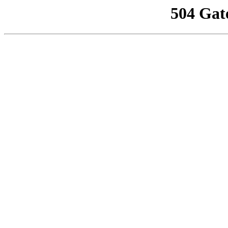
504 Gat