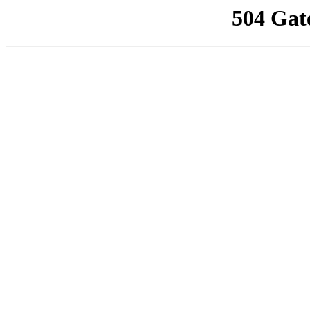
504 Gat