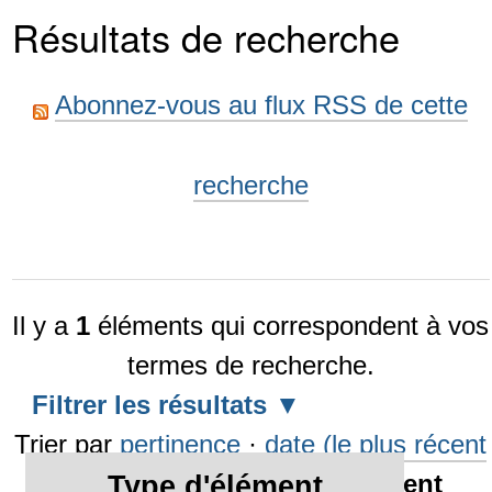
Résultats de recherche
Abonnez-vous au flux RSS de cette
recherche
Il y a
1
éléments qui correspondent à vos
termes de recherche.
Filtrer les résultats
Trier par
pertinence
·
date (le plus récent
en premier)
·
alphabétiquement
Type d'élément