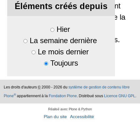
Éléments créés depuis
de lancer un financement
participatif pour permettre la
création d'une version
Hier
internationale en anglais.
La semaine dernière
Le mois dernier
Toujours
Les droits d'auteurs
©
2000 - 2026 du
système de gestion de contenu libre
®
Plone
appartiennent à la
Fondation Plone
. Distribué sous
Licence GNU GPL
.
Réalisé avec Plone & Python
Plan du site
Accessibilité