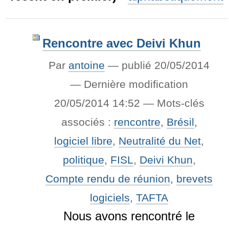
Rencontre avec Deivi Khun
Par
antoine
—
publié
20/05/2014
—
Dernière modification
20/05/2014 14:52
— Mots-clés
associés :
rencontre
,
Brésil
,
logiciel libre
,
Neutralité du Net
,
politique
,
FISL
,
Deivi Khun
,
Compte rendu de réunion
,
brevets
logiciels
,
TAFTA
Nous avons rencontré le