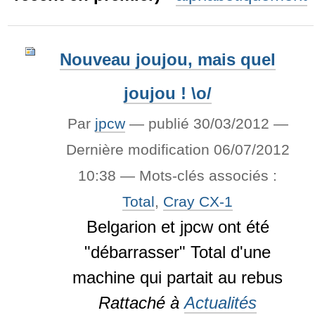
Nouveau joujou, mais quel
joujou ! \o/
Par
jpcw
—
publié
30/03/2012
—
Dernière modification
06/07/2012
10:38
— Mots-clés associés :
Total
,
Cray CX-1
Belgarion et jpcw ont été
"débarrasser" Total d'une
machine qui partait au rebus
Rattaché à
Actualités