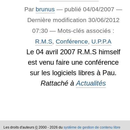
Par
brunus
—
publié
04/04/2007
—
Dernière modification
30/06/2012
07:30
— Mots-clés associés :
R.M.S
,
Conférence
,
U.P.P.A
Le 04 avril 2007 R.M.S himself
est venu faire une conférence
sur les logiciels libres à Pau.
Rattaché à
Actualités
Les droits d'auteurs
©
2000 - 2026 du
système de gestion de contenu libre