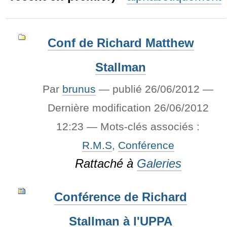
Conf de Richard Matthew
Stallman
Par
brunus
—
publié
26/06/2012
—
Dernière modification
26/06/2012
12:23
— Mots-clés associés :
R.M.S
,
Conférence
Rattaché à
Galeries
Conférence de Richard
Stallman à l'UPPA