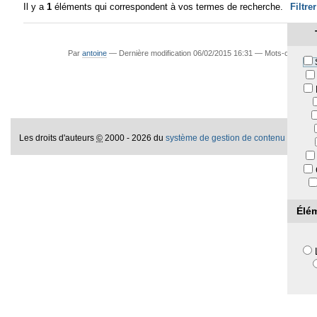
Il y a
1
éléments qui correspondent à vos termes de recherche.
Filtre
Par
antoine
—
Dernière modification
06/02/2015 16:31
— Mots-clés asso
Les droits d'auteurs
©
2000 - 2026 du
système de gestion de contenu libre P
Élé