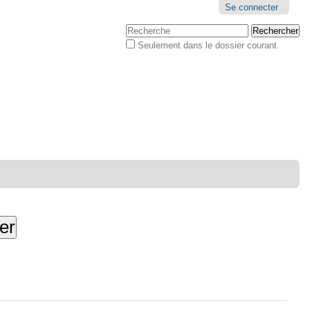
Outils
Se connecter
personnels
Chercher par
Seulement dans le dossier courant
Recherche
avancée…