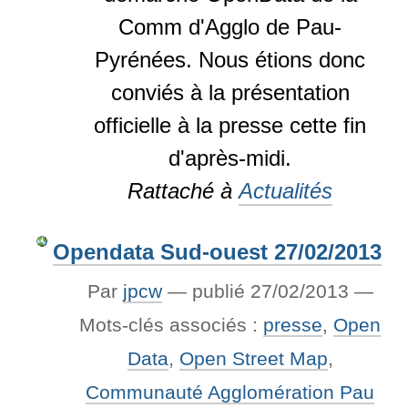
Comm d'Agglo de Pau-
Pyrénées. Nous étions donc
conviés à la présentation
officielle à la presse cette fin
d'après-midi.
Rattaché à
Actualités
Opendata Sud-ouest 27/02/2013
Par
jpcw
—
publié
27/02/2013
—
Mots-clés associés :
presse
,
Open
Data
,
Open Street Map
,
Communauté Agglomération Pau