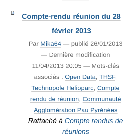
Compte-rendu réunion du 28
février 2013
Par
Mika64
—
publié
26/01/2013
—
Dernière modification
11/04/2013 20:05
— Mots-clés
associés :
Open Data
,
THSF
,
Technopole Helioparc
,
Compte
rendu de réunion
,
Communauté
Agglomération Pau Pyrénées
Rattaché à
Compte rendus de
réunions