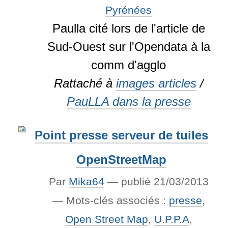
Pyrénées
Paulla cité lors de l'article de
Sud-Ouest sur l'Opendata à la
comm d'agglo
Rattaché à
images articles
/
PauLLA dans la presse
Point presse serveur de tuiles
OpenStreetMap
Par
Mika64
—
publié
21/03/2013
— Mots-clés associés :
presse
,
Open Street Map
,
U.P.P.A
,