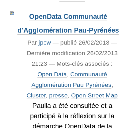
OpenData Communauté
d'Agglomération Pau-Pyrénées
Par
jpcw
—
publié
26/02/2013
—
Dernière modification
26/02/2013
21:23
— Mots-clés associés :
Open Data
,
Communauté
Agglomération Pau Pyrénées
,
Cluster
,
presse
,
Open Street Map
Paulla a été consultée et a
participé à la réflexion sur la
démarche OpenData de la