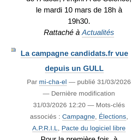
le mardi 10 mars de 18h à
19h30.
Rattaché à
Actualités
La campagne candidats.fr vue
depuis un GULL
Par
mi-cha-el
—
publié
31/03/2026
—
Dernière modification
31/03/2026 12:20
— Mots-clés
associés :
Campagne
,
Élections
,
A.P.R.I.L
,
Pacte du logiciel libre
Pour la première fois, à