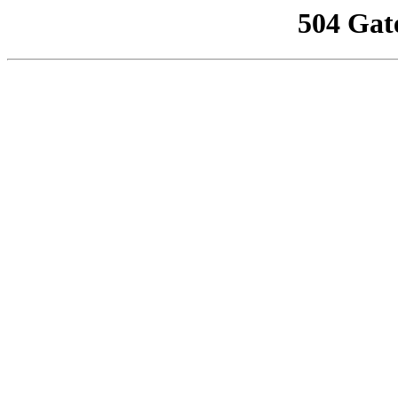
504 Gat