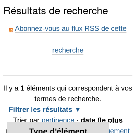
Résultats de recherche
Abonnez-vous au flux RSS de cette
recherche
Il y a
1
éléments qui correspondent à vos
termes de recherche.
Filtrer les résultats
Trier par
pertinence
·
date (le plus
récent en premier)
·
alphabétiquement
Type d'élément