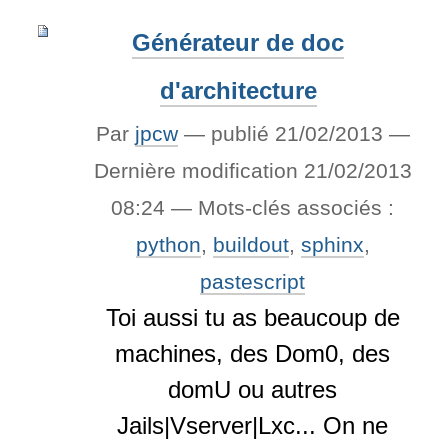
Générateur de doc
d'architecture
Par
jpcw
—
publié
21/02/2013
—
Dernière modification
21/02/2013
08:24
— Mots-clés associés :
python
,
buildout
,
sphinx
,
pastescript
Toi aussi tu as beaucoup de
machines, des Dom0, des
domU ou autres
Jails|Vserver|Lxc... On ne