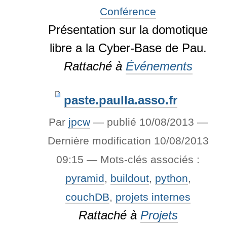
Conférence
Présentation sur la domotique
libre a la Cyber-Base de Pau.
Rattaché à
Événements
paste.paulla.asso.fr
Par
jpcw
—
publié
10/08/2013
—
Dernière modification
10/08/2013
09:15
— Mots-clés associés :
pyramid
,
buildout
,
python
,
couchDB
,
projets internes
Rattaché à
Projets