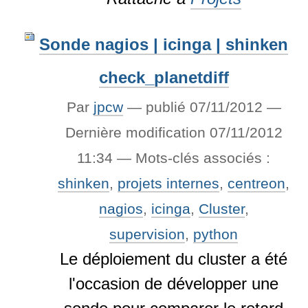
Sonde nagios | icinga | shinken
check_planetdiff
Par
jpcw
—
publié
07/11/2012
—
Dernière modification
07/11/2012
11:34
— Mots-clés associés :
shinken
,
projets internes
,
centreon
,
nagios
,
icinga
,
Cluster
,
supervision
,
python
Le déploiement du cluster a été
l'occasion de développer une