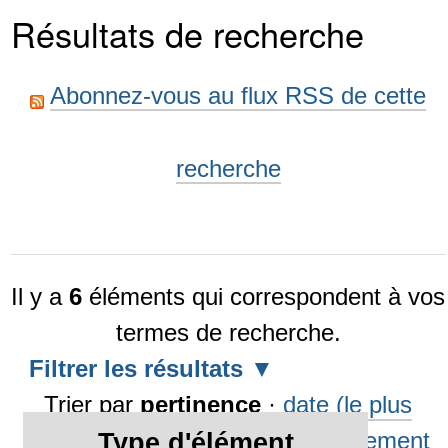
Résultats de recherche
Abonnez-vous au flux RSS de cette
recherche
Il y a
6
éléments qui correspondent à vos
termes de recherche.
Filtrer les résultats
Trier par
pertinence
·
date (le plus
récent en premier)
·
alphabétiquement
Type d'élément