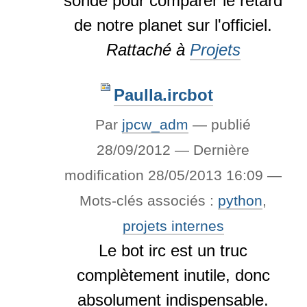
sonde pour comparer le retard
de notre planet sur l'officiel.
Rattaché à
Projets
Paulla.ircbot
Par
jpcw_adm
—
publié
28/09/2012
—
Dernière
modification
28/05/2013 16:09
—
Mots-clés associés :
python
,
projets internes
Le bot irc est un truc
complètement inutile, donc
absolument indispensable.