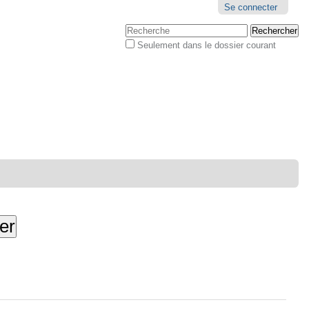
Outils
Se connecter
personnels
Chercher par
Seulement dans le dossier courant
Recherche
avancée…