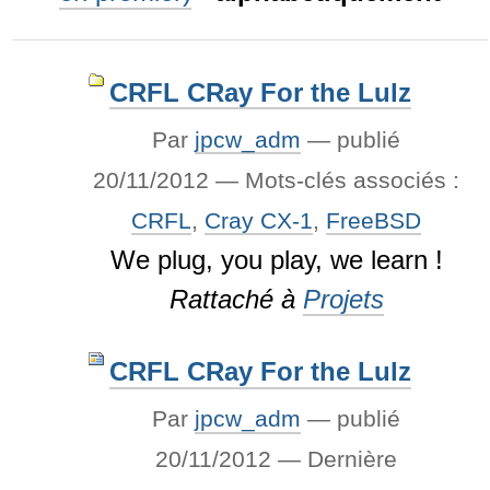
CRFL CRay For the Lulz
Par
jpcw_adm
—
publié
20/11/2012
— Mots-clés associés :
CRFL
,
Cray CX-1
,
FreeBSD
We plug, you play, we learn !
Rattaché à
Projets
CRFL CRay For the Lulz
Par
jpcw_adm
—
publié
20/11/2012
—
Dernière