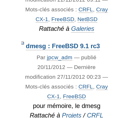
Mots-clés associés :
CRFL
,
Cray
CX-1
,
FreeBSD
,
NetBSD
Rattaché à
Galeries
dmesg : FreeBSD 9.1 rc3
Par
jpcw_adm
—
publié
20/11/2012
—
Dernière
modification
27/11/2012 00:23
—
Mots-clés associés :
CRFL
,
Cray
CX-1
,
FreeBSD
pour mémoire, le dmesg
Rattaché à
Projets
/
CRFL