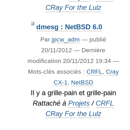
CRay For the Lulz
dmesg : NetBSD 6.0
Par
jpcw_adm
—
publié
20/11/2012
—
Dernière
modification
20/11/2012 19:34
—
Mots-clés associés :
CRFL
,
Cray
CX-1
,
NetBSD
Il y a grille-pain et grille-pain
Rattaché à
Projets
/
CRFL
CRay For the Lulz