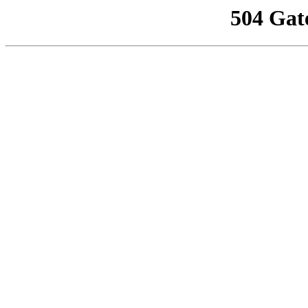
504 Gat