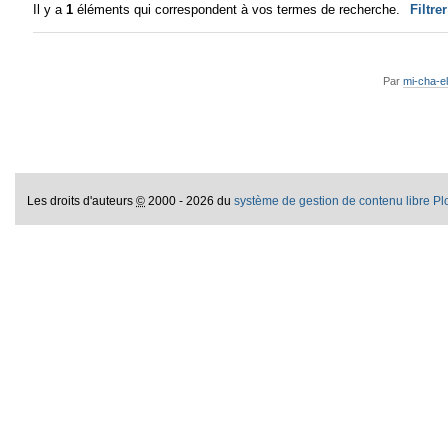
Il y a
1
éléments qui correspondent à vos termes de recherche.
Filtre
Par
mi-cha-el
Les droits d'auteurs
©
2000 - 2026 du
système de gestion de contenu libre P