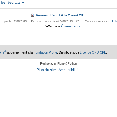
r les résultats
T
Réunion PauLLA le 2 août 2013
—
publié
02/08/2013
—
Dernière modification
05/08/2013 13:23
— Mots-clés associés :
Fab
Rattaché à
Événements
®
lone
appartiennent à la
Fondation Plone
. Distribué sous
Licence GNU GPL
.
Réalisé avec Plone & Python
Plan du site
Accessibilité