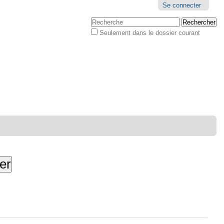
Outils
Se connecter
personnels
Chercher par
Seulement dans le dossier courant
Recherche
avancée…