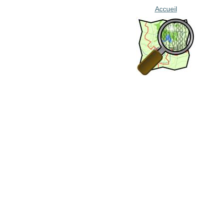
Accueil