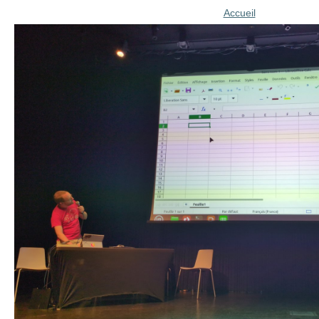
Accueil