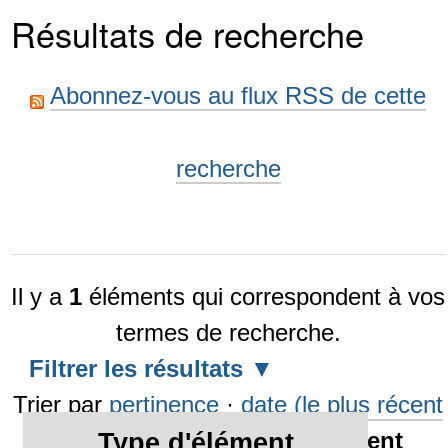
Résultats de recherche
Abonnez-vous au flux RSS de cette
recherche
Il y a
1
éléments qui correspondent à vos
termes de recherche.
Filtrer les résultats
Trier par
pertinence
·
date (le plus récent
en premier)
·
alphabétiquement
Type d'élément