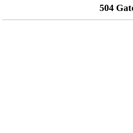
504 Gat