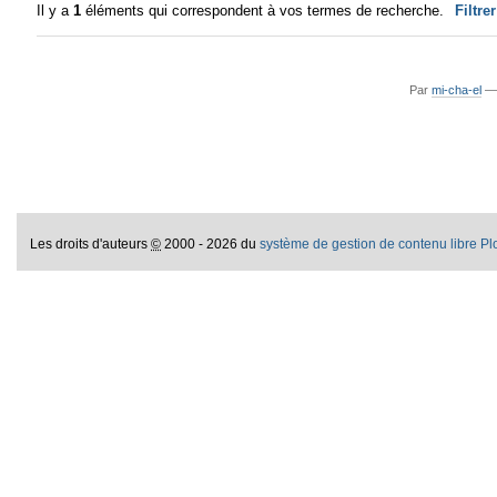
Il y a
1
éléments qui correspondent à vos termes de recherche.
Filtre
Par
mi-cha-el
Les droits d'auteurs
©
2000 - 2026 du
système de gestion de contenu libre P