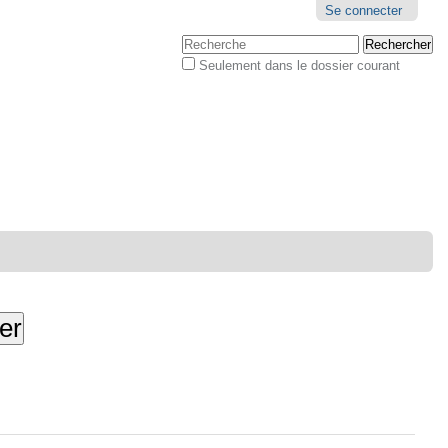
Outils
Se connecter
personnels
Chercher par
Seulement dans le dossier courant
Recherche
avancée…