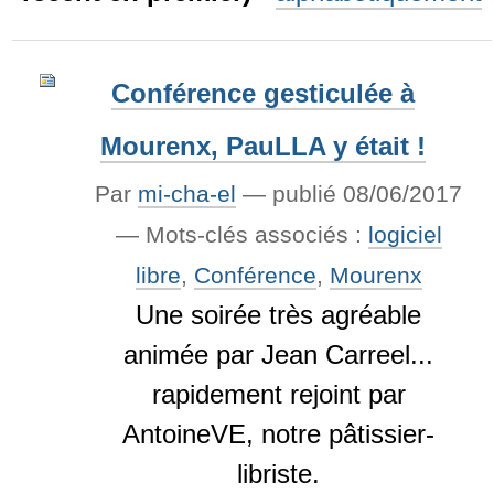
Conférence gesticulée à
Mourenx, PauLLA y était !
Par
mi-cha-el
—
publié
08/06/2017
— Mots-clés associés :
logiciel
libre
,
Conférence
,
Mourenx
Une soirée très agréable
animée par Jean Carreel...
rapidement rejoint par
AntoineVE, notre pâtissier-
libriste.