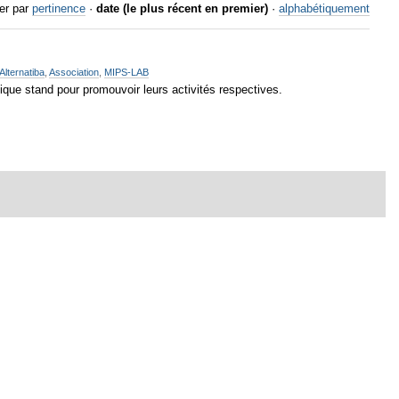
er par
pertinence
·
date (le plus récent en premier)
·
alphabétiquement
Alternatiba
,
Association
,
MIPS-LAB
fique stand pour promouvoir leurs activités respectives.