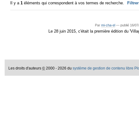
Il y a
1
éléments qui correspondent à vos termes de recherche.
Filtre
Par
mi-cha-el
—
publié
16/07
Le 28 juin 2015, c'était la première édition du 'Vi
Les droits d'auteurs
©
2000 - 2026 du
système de gestion de contenu libre P