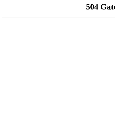
504 Gat