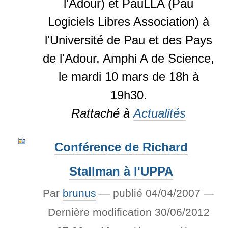
l'Adour) et PauLLA (Pau
Logiciels Libres Association) à
l'Université de Pau et des Pays
de l'Adour, Amphi A de Science,
le mardi 10 mars de 18h à
19h30.
Rattaché à
Actualités
Conférence de Richard
Stallman à l'UPPA
Par
brunus
—
publié
04/04/2007
—
Dernière modification
30/06/2012