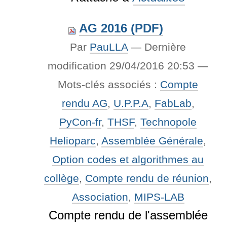
AG 2016 (PDF)
Par
PauLLA
—
Dernière
modification
29/04/2016 20:53
—
Mots-clés associés :
Compte
rendu AG
,
U.P.P.A
,
FabLab
,
PyCon-fr
,
THSF
,
Technopole
Helioparc
,
Assemblée Générale
,
Option codes et algorithmes au
collège
,
Compte rendu de réunion
,
Association
,
MIPS-LAB
Compte rendu de l'assemblée