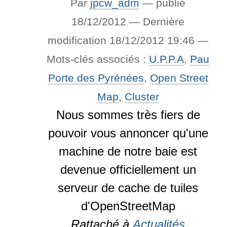
Par
jpcw_adm
—
publié
18/12/2012
—
Dernière
modification
18/12/2012 19:46
—
Mots-clés associés :
U.P.P.A
,
Pau
Porte des Pyrénées
,
Open Street
Map
,
Cluster
Nous sommes très fiers de
pouvoir vous annoncer qu'une
machine de notre baie est
devenue officiellement un
serveur de cache de tuiles
d'OpenStreetMap
Rattaché à
Actualités