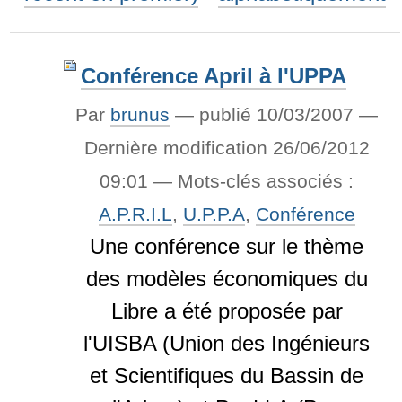
Conférence April à l'UPPA
Par
brunus
—
publié
10/03/2007
—
Dernière modification
26/06/2012
09:01
— Mots-clés associés :
A.P.R.I.L
,
U.P.P.A
,
Conférence
Une conférence sur le thème
des modèles économiques du
Libre a été proposée par
l'UISBA (Union des Ingénieurs
et Scientifiques du Bassin de